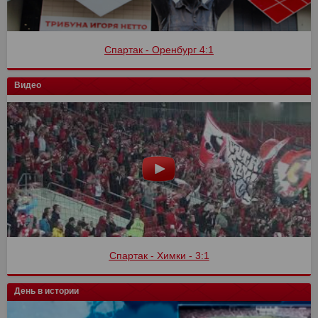
Спартак - Оренбург 4:1
Видео
Спартак - Химки - 3:1
День в истории