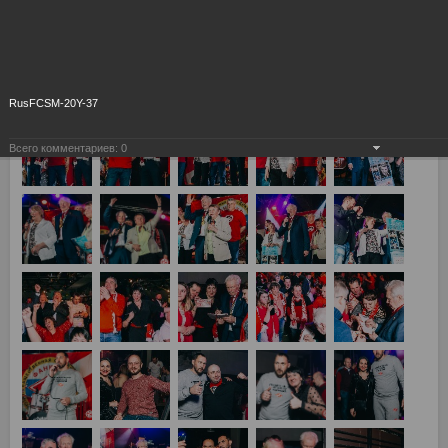
RusFCSM-20Y-37
Всего комментариев:
0