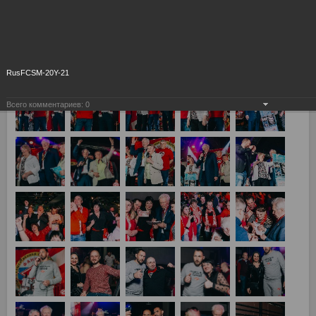
RusFCSM-20Y-21
Всего комментариев:
0