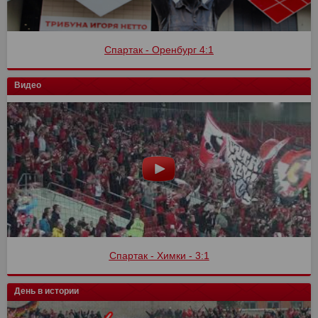
Спартак - Оренбург 4:1
Видео
Спартак - Химки - 3:1
День в истории