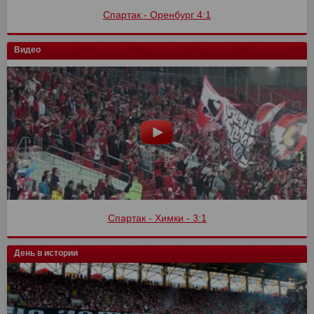
Спартак - Оренбург 4:1
Видео
Спартак - Химки - 3:1
День в истории