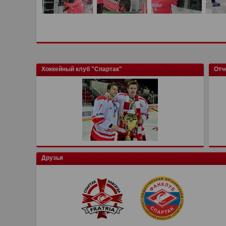
Хоккейный клуб "Спартак"
Отч
Друзья