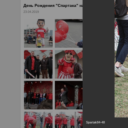
День Рождения "Спартака" на "Открытие Арене"
23.04.2019
Spartak84-48