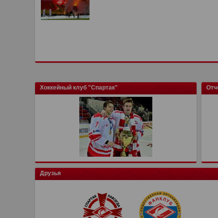
Хоккейный клуб "Спартак"
Отч
Друзья