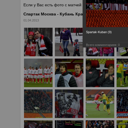
Если у Вас есть фото с матчей
Спартака
, высылайте 
Спартак Москва - Кубань Краснодар 2:2
01.04.2013
Spartak-Kuban (9)
Всего комментариев:
0