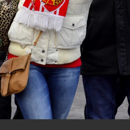
нам на
почту
мы обязательно разместим их в этом разделе.