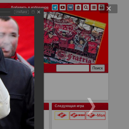
Добавить в избранное
слайдер
Ссылки
Связь
Следующая игра
раснодар 2:2
9 августа 2026 г.