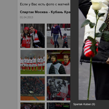
Если у Вас есть фото с матчей
Спартака
, высылайте 
Спартак Москва - Кубань Краснодар 2:2
01.04.2013
Spartak-Kuban (6)