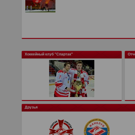
Хоккейный клуб "Спартак"
Отч
Друзья