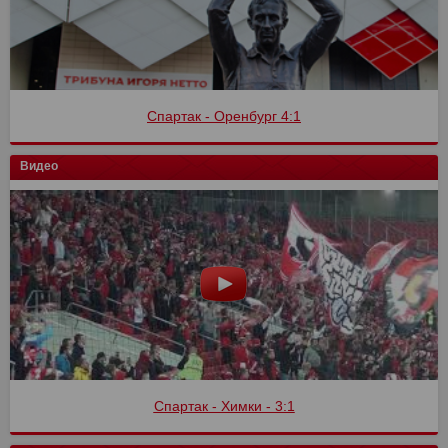
Спартак - Оренбург 4:1
Видео
Спартак - Химки - 3:1