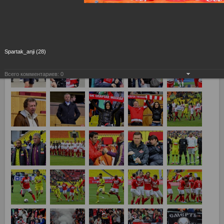
26-й тур Спартак Москва - Анжи Махачкала 2:0
Spartak_anji (28)
Всего комментариев:
0