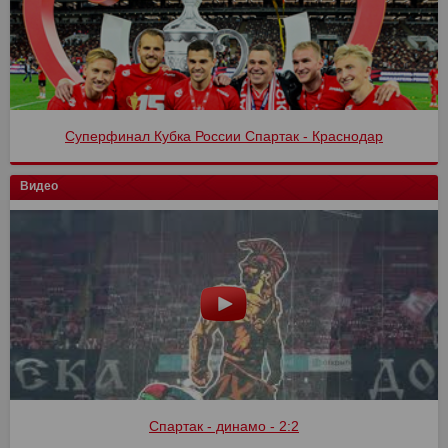
Суперфинал Кубка России Спартак - Краснодар
Спартак - Оренбург 4:1
Видео
Спартак - динамо - 2:2