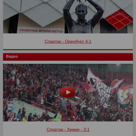
Спартак - Оренбург 4:1
Видео
Спартак - Химки - 3:1