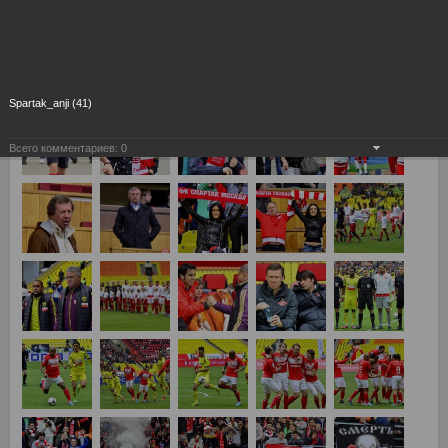
26-й тур Спартак Москва - Анжи Махачкала 2:0
Spartak_anji (41)
Всего комментариев:
0