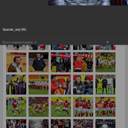
26-й тур Спартак Москва - Анжи Махачкала 2:0
Spartak_anji (95)
Всего комментариев:
0