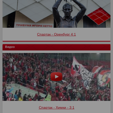
Спартак - Оренбург 4:1
Видео
Спартак - Химки - 3:1