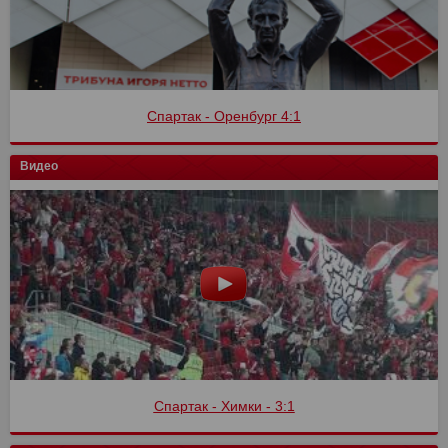
Спартак - Оренбург 4:1
Видео
Спартак - Химки - 3:1