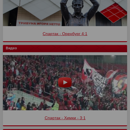
Спартак - Оренбург 4:1
Видео
Спартак - Химки - 3:1