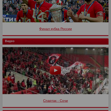
Финал кубка России
Видео
Спартак - Сочи