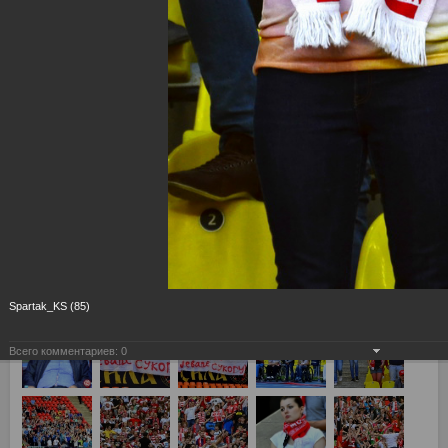
Spartak_KS (85)
Всего комментариев:
0