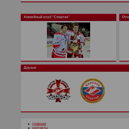
Хоккейный клуб "Спартак"
Отч
Друзья
главная
контакты