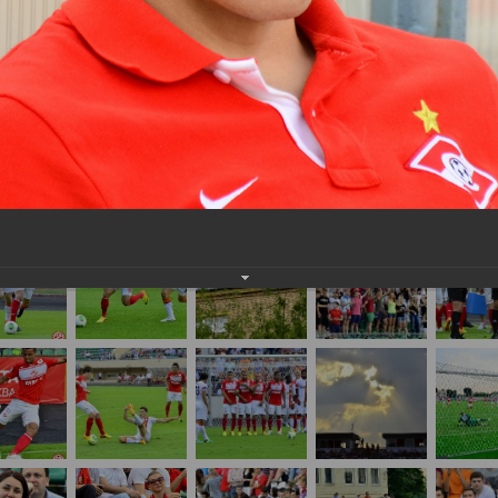
нам на
почту
мы обязательно разместим их в этом разделе.