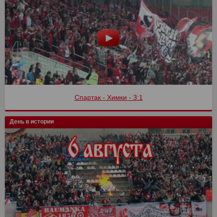
Спартак - Химки - 3:1
День в истории