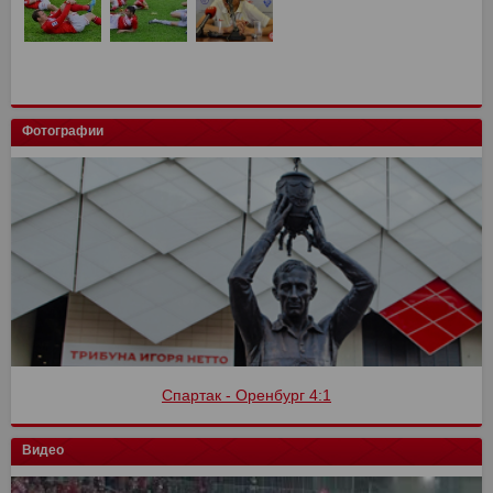
Фотографии
Спартак - Оренбург 4:1
Видео