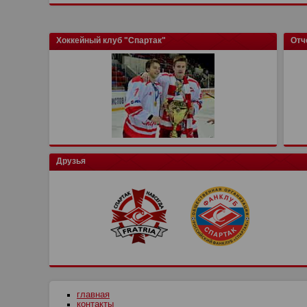
Хоккейный клуб "Спартак"
Отч
Друзья
главная
контакты