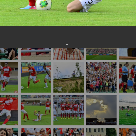
нам на
почту
мы обязательно разместим их в этом разделе.