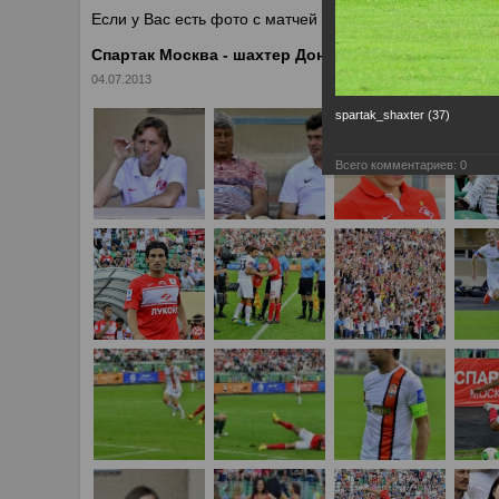
Если у Вас есть фото с матчей
Спартака
, высылайте 
Спартак Москва - шахтер Донецк 2:0
04.07.2013
spartak_shaxter (37)
Всего комментариев:
0