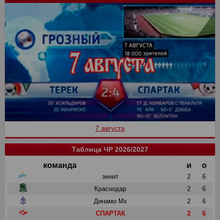
7 августа
Таблица ЧР 2026/2027
команда
и
о
зенит
2
6
Краснодар
2
6
Динамо Мх
2
6
СПАРТАК
2
6