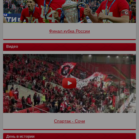
Финал кубка России
Видео
Спартак - Сочи
День в истории