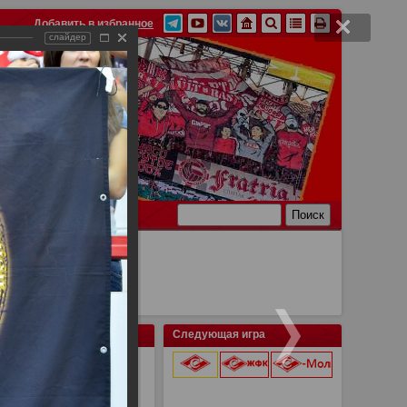
Добавить в избранное
слайдер
Ссылки
Связь
Следующая игра
9 августа 2026 г.