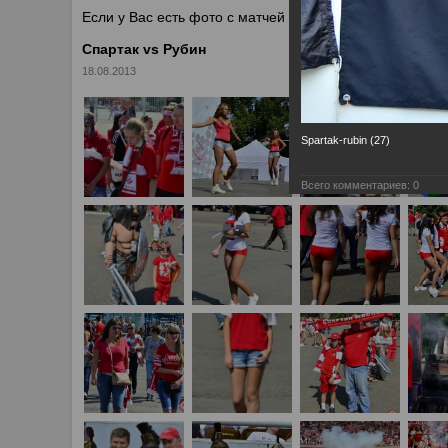
Если у Вас есть фото с матчей
Спартака
, высылайте 
Спартак vs Рубин
18.08.2013
Spartak-rubin (27)
Всего комментариев:
0