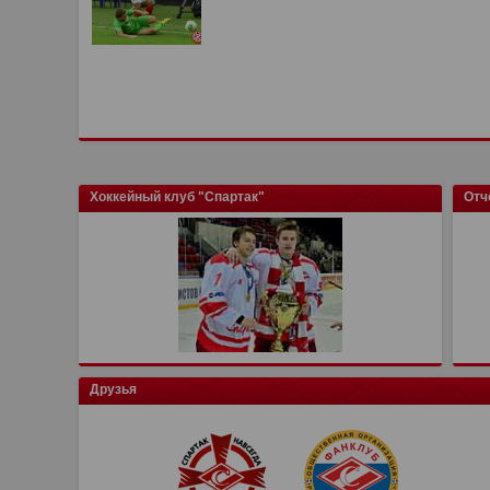
Хоккейный клуб "Спартак"
Отч
Друзья