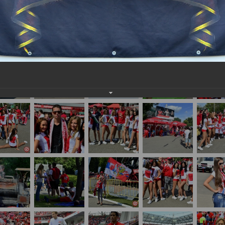
нам на
почту
мы обязательно разместим их в этом разделе.