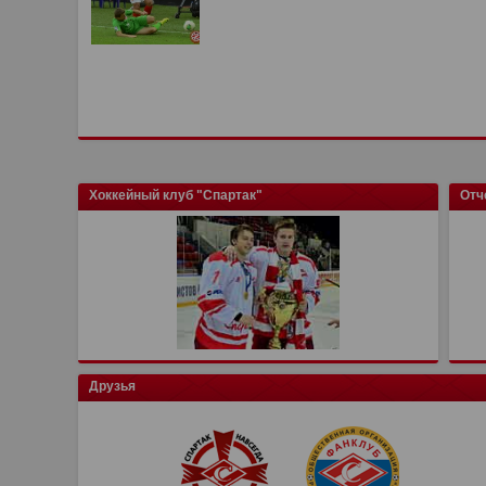
Хоккейный клуб "Спартак"
Отч
Друзья