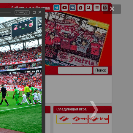
Добавить в избранное
слайдер
Ссылки
Связь
Следующая игра
9 августа 2026 г.