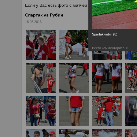
Если у Вас есть фото с матчей
Спартака
, высылайте 
Спартак vs Рубин
18.08.2013
Spartak-rubin (8)
Всего комментариев:
0