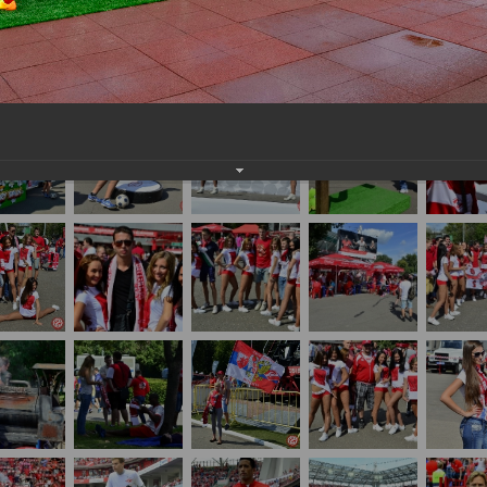
нам на
почту
мы обязательно разместим их в этом разделе.