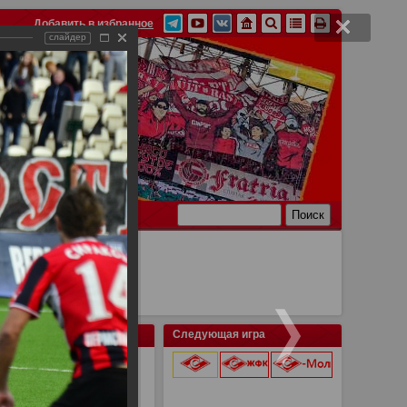
Добавить в избранное
слайдер
Ссылки
Связь
Следующая игра
сква 2:1
9 августа 2026 г.