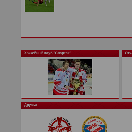
Хоккейный клуб "Спартак"
Отч
Друзья