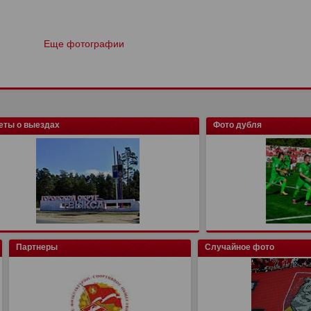
Еще фотографии
еты о выездах
Фото дубля
Партнеры
Случайное фото