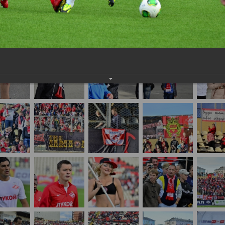
нам на
почту
мы обязательно разместим их в этом разделе.