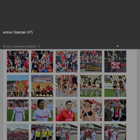
amkar-Spartak (47)
Всего комментариев:
0