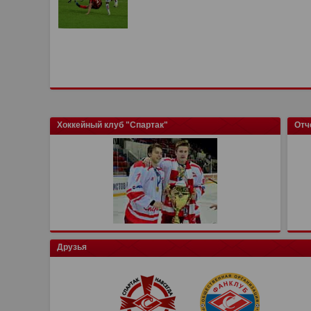
Хоккейный клуб "Спартак"
Отч
Друзья