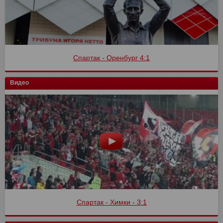
Спартак - Оренбург 4:1
Видео
Спартак - Химки - 3:1