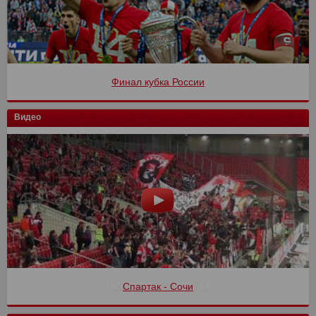
Финал кубка России
Видео
Спартак - Сочи