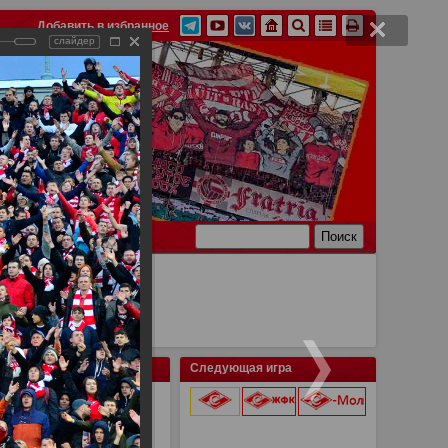
Добавить в избранное
слайдер
Ссылки
Связь
Следующая игра
9 августа 2026 г.