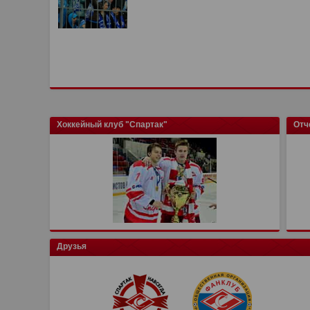
Хоккейный клуб "Спартак"
Отч
Друзья