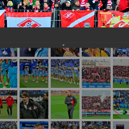
нам на
почту
мы обязательно разместим их в этом разделе.