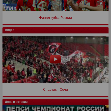
Финал кубка России
Видео
Спартак - Сочи
День в истории