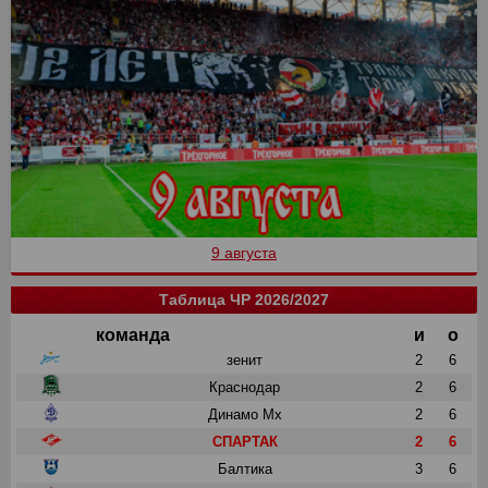
9 августа
Таблица ЧР 2026/2027
команда
и
о
зенит
2
6
Краснодар
2
6
Динамо Мх
2
6
СПАРТАК
2
6
Балтика
3
6