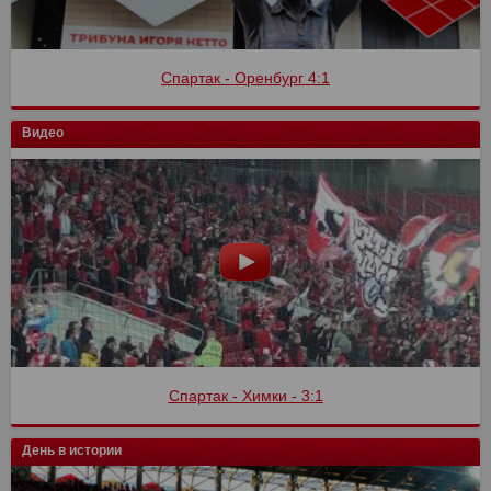
Спартак - Оренбург 4:1
Видео
Спартак - Химки - 3:1
День в истории