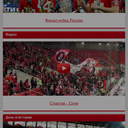
Финал кубка России
Видео
Спартак - Сочи
День в истории