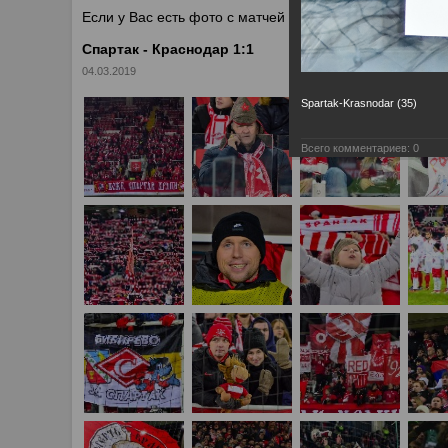
Если у Вас есть фото с матчей
Спартака
, высылайте 
Спартак - Краснодар 1:1
04.03.2019
Spartak-Krasnodar (35)
Всего комментариев:
0