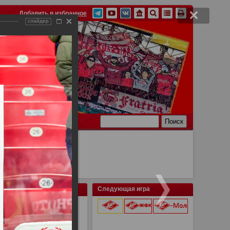
Добавить в избранное
слайдер
Ссылки
Связь
Следующая игра
9 августа 2026 г.