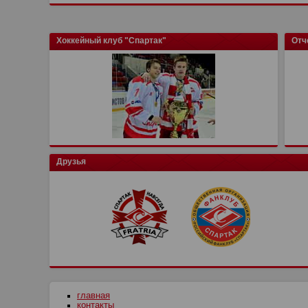
Хоккейный клуб "Спартак"
Отч
Друзья
главная
контакты