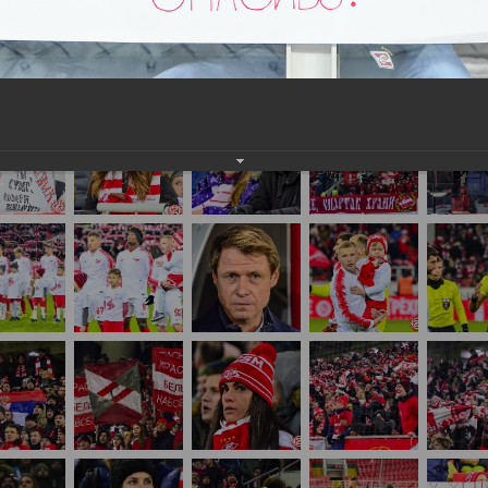
нам на
почту
мы обязательно разместим их в этом разделе.