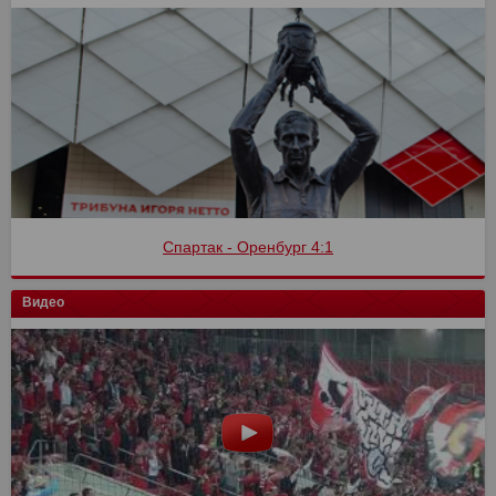
Спартак - Оренбург 4:1
Видео