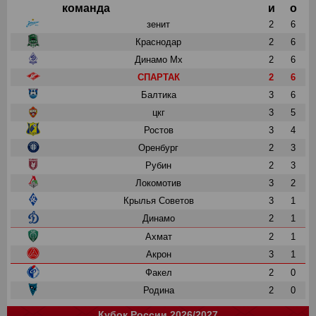
команда
и
о
зенит
2
6
Краснодар
2
6
Динамо Мх
2
6
СПАРТАК
2
6
Балтика
3
6
цкг
3
5
Ростов
3
4
Оренбург
2
3
Рубин
2
3
Локомотив
3
2
Крылья Советов
3
1
Динамо
2
1
Ахмат
2
1
Акрон
3
1
Факел
2
0
Родина
2
0
Кубок России 2026/2027