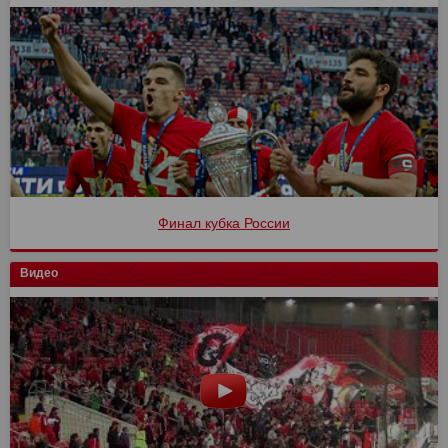
Финал кубка России
Видео