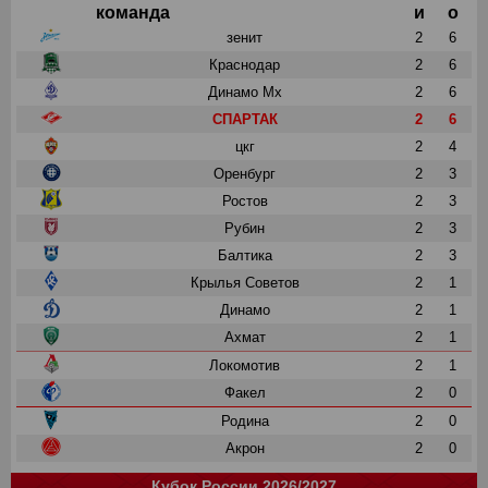
команда
и
о
зенит
2
6
Краснодар
2
6
Динамо Мх
2
6
СПАРТАК
2
6
цкг
2
4
Оренбург
2
3
Ростов
2
3
Рубин
2
3
Балтика
2
3
Крылья Советов
2
1
Динамо
2
1
Ахмат
2
1
Локомотив
2
1
Факел
2
0
Родина
2
0
Акрон
2
0
Кубок России 2026/2027