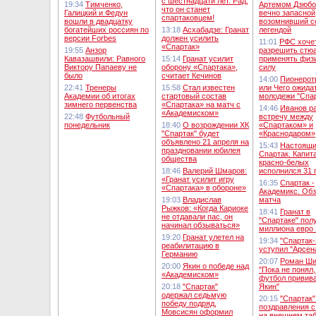
с шестнадцати лет. Рад,
19:34
Тимченко,
Артемом Дзюбо
что он станет
Галицкий и Федун
вечно запасной
спартаковцем!
вошли в двадцатку
возомнивший с
богатейших россиян по
13:18
Асхабадзе: Гранат
легендой
версии Forbes
должен усилить
11:01
РФС хоче
«Спартак»
19:55
Анзор
разрешить стю
Кавазашвили: Равного
15:14
Гранат усилит
применять физ
Виктору Папаеву не
оборону «Спартака»,
силу
было
считает Кечинов
14:00
Пионерот
22:41
Тренеры
15:58
Стал известен
или Чего ожида
Академии об итогах
стартовый состав
молодежи "Спа
зимнего первенства
«Спартака» на матч с
14:46
Иванов р
«Академиском»
22:48
Футбольный
встречу между
понедельник
18:40
О возрождении ХК
«Спартаком» и
"Спартак" будет
«Краснодаром»
объявлено 21 апреля на
15:43
Настоящ
праздновании юбилея
Спартак. Капит
общества
красно-белых
18:46
Валерий Шмаров:
исполнился 31 
«Гранат усилит игру
16:35
Спартак -
«Спартака» в обороне»
Академикс. Об
19:03
Владислав
матча
Рыжков: «Когда Кариоке
18:41
Гранат в
не отдавали пас, он
"Спартаке" полу
начинал обзываться»
миллиона евро 
19:20
Гранат улетел на
19:34
"Спартак-
реабилитацию в
уступил "Арсен
Германию
20:07
Роман Ши
20:00
Якин о победе над
"Пока не понял,
«Академиском»
футбол привив
20:18
"Спартак"
Якин"
одержал седьмую
20:15
"Спартак"
победу подряд,
поздравления с
Мовсисян оформил
на внешнем та