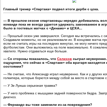
Главный тренер «Спартака» подвел итоги дерби с цска.
— В прошлом сезоне спартаковцы нередко добивались воле
команде пока не всегда удается удержать завоеванное в иг
было в гостевых матчах с «Динамо» и ЦСКА...
— Прошлый сезон уже завершился. Сегодня мы встречались с с
Создавали моменты, но не реализовали их. В концовке матча пр
если не считать игры на последних минутах, не могу ничего пре
футболистам. Они выложились на поле максимально. К сожалени
хватило. Нужно отдаваться еще больше.
— Со стороны показалось, что
Селихов
сыграл неуверенно. 
ощущения, что сейчас в «Спартаке» оба вратаря находятся 
состоянии?
— Не считаю, что Александр играл неуверенно. Как и у других ко
голкипера, которые борются между собой за место в стартовом с
— У Зе Луиша серьезная травма?
— У него проблема с мышцами задней поверхности бедра. Завтр
диагноз.
— Фернандо вы тоже заменили из-за повреждения?