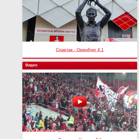
Финал кубка России
Видео