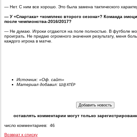
— Нет. С ним все хорошо. Это была замена тактического характе
— У «Спартака» «комплекс второго сезона»? Команда эмо
после чемпионства-2016/2017?
— Не думаю. Игроки отдаются на поле полностью. В футболе мо
проиграть. Не придаю огромного значения результату, меня бол
каждого игрока в матче.
Источник: «Оф. сайт»
Материал добавил:
Ш@ХТЁР
оставлять комментарии могут только зарегистрирован
число комментариев: 46
Возврат к списку