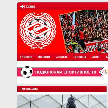
Войти
Главная
Новости
Спартак
Турниры
Фотки
О
Фотографии