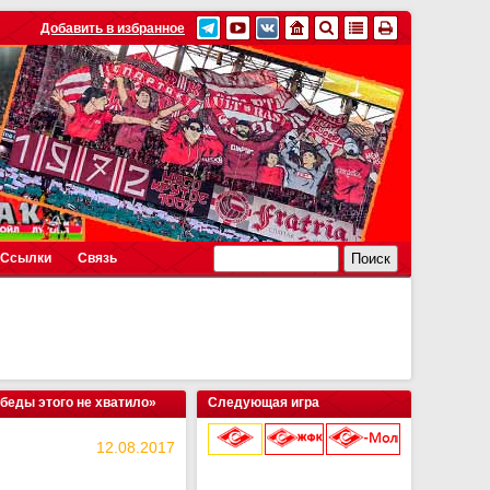
Добавить в избранное
Ссылки
Связь
беды этого не хватило»
Следующая игра
12.08.2017
9 августа 2026 г.