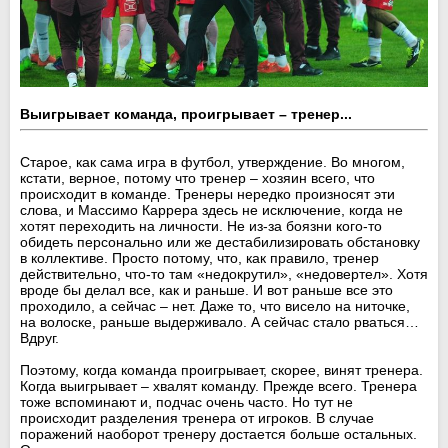
Выигрывает команда, проигрывает – тренер...
Старое, как сама игра в футбол, утверждение. Во многом,
кстати, верное, потому что тренер – хозяин всего, что
происходит в команде. Тренеры нередко произносят эти
слова, и Массимо Каррера здесь не исключение, когда не
хотят переходить на личности. Не из-за боязни кого-то
обидеть персонально или же дестабилизировать обстановку
в коллективе. Просто потому, что, как правило, тренер
действительно, что-то там «недокрутил», «недовертел». Хотя
вроде бы делал все, как и раньше. И вот раньше все это
проходило, а сейчас – нет. Даже то, что висело на ниточке,
на волоске, раньше выдерживало. А сейчас стало рваться…
Вдруг.
Поэтому, когда команда проигрывает, скорее, винят тренера.
Когда выигрывает – хвалят команду. Прежде всего. Тренера
тоже вспоминают и, подчас очень часто. Но тут не
происходит разделения тренера от игроков. В случае
поражений наоборот тренеру достается больше остальных.