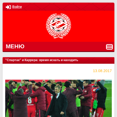
Войти
МЕНЮ
"Спартак" и Каррера: время искать и находить
13.08.2017