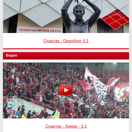
Спартак - Оренбург 4:1
Видео
Спартак - Химки - 3:1