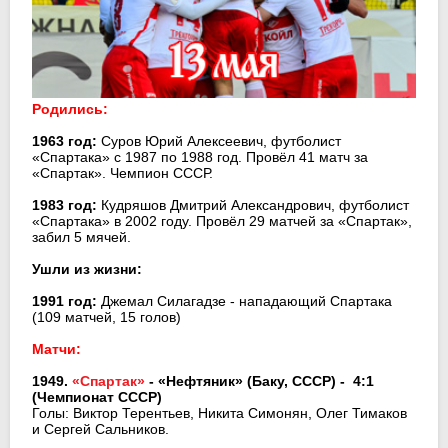
Родились:
1963 год:
Суров Юрий Алексеевич, футболист
«Спартака» с 1987 по 1988 год. Провёл 41 матч за
«Спартак». Чемпион СССР.
1983 год:
Кудряшов Дмитрий Александрович, футболист
«Спартака» в 2002 году. Провёл 29 матчей за «Спартак»,
забил 5 мячей.
Ушли из жизни:
1991 год:
Джемал Силагадзе - нападающий Спартака
(109 матчей, 15 голов)
Матчи:
1949.
«Спартак»
- «Нефтяник» (Баку, СССР) - 4:1
(Чемпионат СССР)
Голы: Виктор Терентьев, Никита Симонян, Олег Тимаков
и Сергей Сальников.