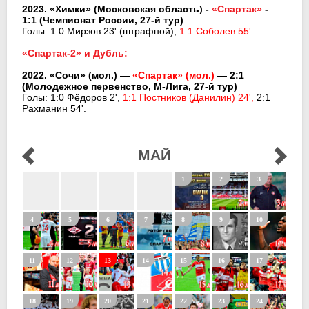
2023. «Химки» (Московская область) -
«Спартак»
-
1:1
(Чемпионат России, 27-й тур)
Голы: 1:0 Мирзов 23' (штрафной),
1:1 Соболев 55'.
«Спартак-2» и Дубль:
2022. «Сочи» (мол.) —
«Спартак» (мол.)
— 2:1
(Молодежное первенство, М-Лига, 27-й тур)
Голы: 1:0 Фёдоров 2',
1:1 Постников (Данилин) 24',
2:1
Рахманин 54'.
МАЙ