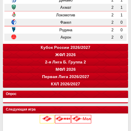
Динамо
2
1
Ахмат
2
1
Локомотив
2
1
Факел
2
0
Родина
2
0
Акрон
2
0
Кубок России 2026/2027
ЖФЛ 2026
Группа "A"
Группа "B"
Группа "C"
Группа "D"
и
и
и
и
о
о
о
о
2-я Лига Б. Группа 2
Крылья Советов
Краснодар
СПАРТАК
Ростов
1
0
1
1
3
0
3
3
команда
и
о
МФЛ 2026
Балтика
Зенит
Динамо
Родина
цкг
14
1
0
0
1
38
3
0
0
2
команда
и
о
Первая Лига 2026/2027
Локомотив
Оренбург
Динамо-СПб
Ахмат
Зенит
цкг
14
14
1
0
0
1
37
33
0
0
0
0
Группа "А"
Группа "Б"
и
и
о
о
КХЛ 2026/2027
СПАРТАК
Краснодар
Динамо Мх.
Факел
Рубин
Акрон
Сочи
14
17
16
1
0
1
1
31
40
40
0
0
0
0
команда
Луки-Энергия
и
14
о
32
Кировец-Восхождение
Н. Новгород
Локомотив
цкг
13
4
17
16
12
24
38
33
Конференция "Запад"
Конференция "Восток"
Чертаново
14
и
и
28
о
о
Опрос
Крылья Советов
СШОР Зенит
Зенит
Уфа
Авангард
Спартак
14
4
17
16
0
0
24
36
8
31
0
0
Муром
13
25
СШ Ленинградец
Спартак Кс
Локомотив
Автомобилист
Динамо Мн
Рубин
14
4
17
16
0
0
18
35
8
29
0
0
Балтика-2
14
25
Следующая игра
Урал
4
7
Чертаново
Родина
Балтика
Адмирал
Драконы
14
17
16
0
0
17
33
28
0
0
Торпедо-Владимир
14
21
Торпедо М
4
7
Ак. им. Коноплева
Мастер-Сатурн
Динамо
Ак Барс
Лада
13
17
16
0
0
16
26
26
0
0
Череповец
14
19
Локомотив
0
0
Енисей
4
7
Звезда-2005
СПАРТАК
Витязь
Амур
14
17
16
0
15
24
26
0
Динамо-Вологда
14
18
9 августа 2026 г.