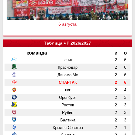
6 августа
Таблица ЧР 2026/2027
команда
и
о
зенит
2
6
Краснодар
2
6
Динамо Мх
2
6
СПАРТАК
2
6
цкг
2
4
Оренбург
2
3
Ростов
2
3
Рубин
2
3
Балтика
2
3
Крылья Советов
2
1