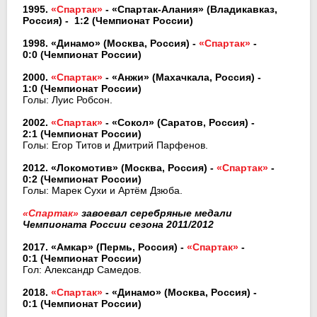
1995.
«Спартак»
- «Спартак-Алания» (Владикавказ,
Россия) - 1:2
(Чемпионат России)
1998. «Динамо» (Москва, Россия) -
«Спартак»
-
0:0
(Чемпионат России)
2000.
«Спартак»
- «Анжи» (Махачкала, Россия) -
1:0
(Чемпионат России)
Голы: Луис Робсон.
2002.
«Спартак»
- «Сокол» (Саратов, Россия) -
2:1
(Чемпионат России)
Голы: Егор Титов и Дмитрий Парфенов.
2012. «Локомотив» (Москва, Россия) -
«Спартак»
-
0:2
(Чемпионат России)
Голы: Марек Сухи и Артём Дзюба.
«Спартак»
завоевал серебряные медали
Чемпионата России сезона 2011/2012
2017. «Амкар» (Пермь, Россия) -
«Спартак»
-
0:1
(Чемпионат России)
Гол: Александр Самедов.
2018.
«Спартак»
- «Динамо» (Москва, Россия) -
0:1
(Чемпионат России)