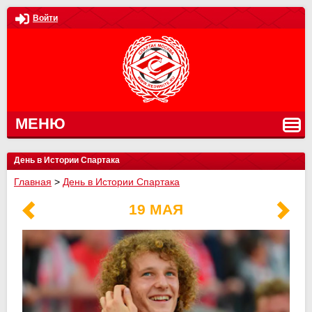
Войти
МЕНЮ
День в Истории Спартака
Главная
>
День в Истории Спартака
19 МАЯ