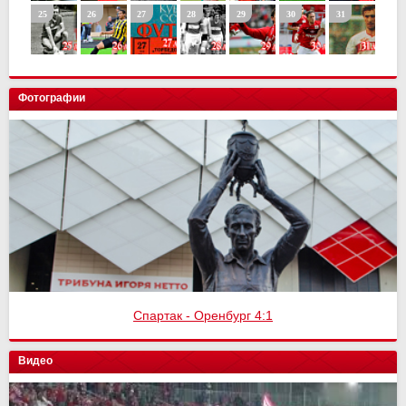
Фотографии
Спартак - Оренбург 4:1
Видео