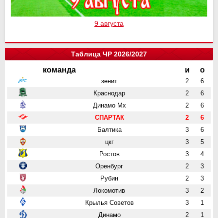
9 августа
Таблица ЧР 2026/2027
команда
и
о
зенит
2
6
Краснодар
2
6
Динамо Мх
2
6
СПАРТАК
2
6
Балтика
3
6
цкг
3
5
Ростов
3
4
Оренбург
2
3
Рубин
2
3
Локомотив
3
2
Крылья Советов
3
1
Динамо
2
1