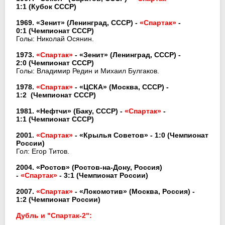
1:1
(Кубок СССР)
1969. «Зенит» (Ленинград, СССР) -
«Спартак»
-
0:1
(Чемпионат СССР)
Голы: Николай Осянин.
1973.
«Спартак»
- «Зенит» (Ленинград, СССР) -
2:0
(Чемпионат СССР)
Голы: Владимир Редин и Михаил Булгаков.
1978.
«Спартак»
- «ЦСКА» (Москва, СССР) -
1:2
(Чемпионат СССР)
1981. «Нефтчи» (Баку, СССР) -
«Спартак»
-
1:1
(Чемпионат СССР)
2001.
«Спартак»
- «Крылья Советов» - 1:0
(Чемпионат
России)
Гол: Егор Титов.
2004. «Ростов» (Ростов-на-Дону, Россия)
-
«Спартак»
- 3:1
(Чемпионат России)
2007.
«Спартак»
- «Локомотив» (Москва, Россия) -
1:2
(Чемпионат России)
Дубль и "Спартак-2":