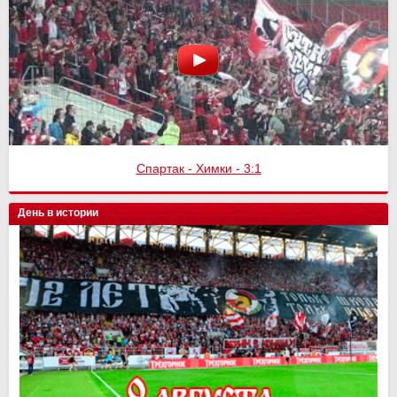
Спартак - Химки - 3:1
День в истории