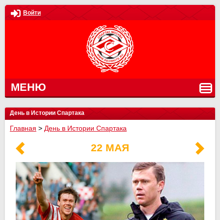
Войти
МЕНЮ
День в Истории Спартака
Главная
>
День в Истории Спартака
22 МАЯ