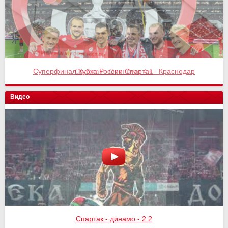
Спартак - Оренбург 4:1
Видео
Спартак - Химки - 3:1