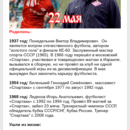
Родились:
1937 год:
Понедельник Виктор Владимирович . Он
является мэтром отечественного футбола, автором
"золотого гола" в финале КЕ-60. Заслуженный мастер
спорта СССР (1965). В 1966 году перешёл в московский
«Спартак», участвовал в товарищеских матчах в Израиле,
вызывался в сборную, но не провёл за клуб ни одной
официальной игры из-за дисквалификации. В мае
вынужден был закончить карьеру футболиста.
1954 год:
Беленький Геннадий Семёнович , массажист
«Спартака» с сентября 1977 по август 1992 года.
1968 год:
Ледяхов Игорь Анатольевич, футболист
«Спартака» с 1992 по 1994 год. Провёл 89 матчей за
«Спартак», забил 23 мяча. Трехкратный чемпион СССР,
обладатель Кубка СССР/СНГ, Кубка России. Тренер
"Спартака" с 2008 года.
Ушли из жизни: