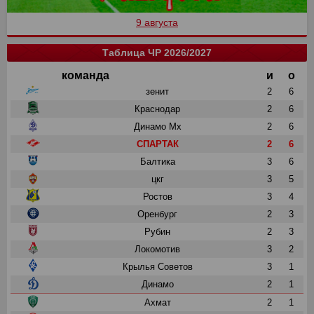
9 августа
Таблица ЧР 2026/2027
команда
и
о
зенит
2
6
Краснодар
2
6
Динамо Мх
2
6
СПАРТАК
2
6
Балтика
3
6
цкг
3
5
Ростов
3
4
Оренбург
2
3
Рубин
2
3
Локомотив
3
2
Крылья Советов
3
1
Динамо
2
1
Ахмат
2
1