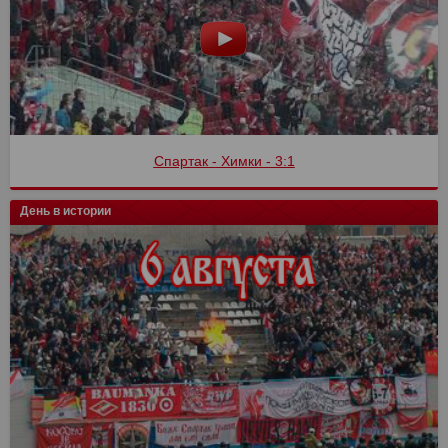
Спартак - Химки - 3:1
День в истории