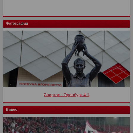
Фотографии
Спартак - Оренбург 4:1
Видео