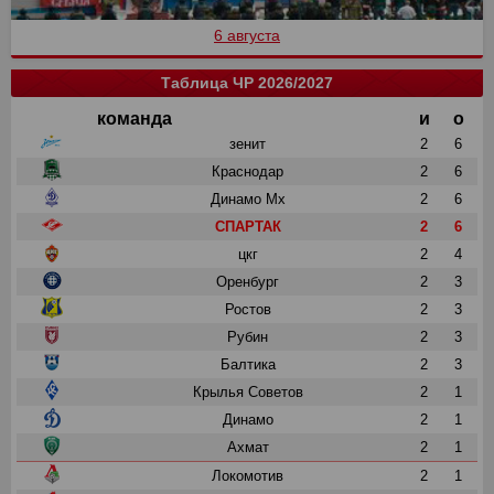
6 августа
Таблица ЧР 2026/2027
команда
и
о
зенит
2
6
Краснодар
2
6
Динамо Мх
2
6
СПАРТАК
2
6
цкг
2
4
Оренбург
2
3
Ростов
2
3
Рубин
2
3
Балтика
2
3
Крылья Советов
2
1
Динамо
2
1
Ахмат
2
1
Локомотив
2
1