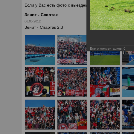
Если у Вас есть фото с выездных игр Спартака, высыл
Зенит - Спартак
06.05.2012
Зенит - Спартак 2:3
Всего комментариев:
0