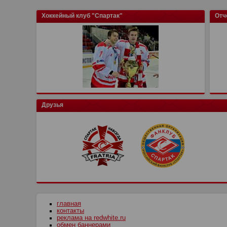
Хоккейный клуб "Спартак"
Отч
Друзья
главная
контакты
реклама на redwhite.ru
обмен баннерами