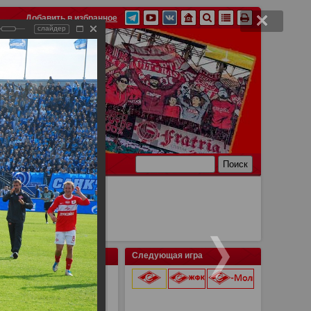
Добавить в избранное
слайдер
Ссылки
Связь
Следующая игра
 - Спартак
9 августа 2026 г.