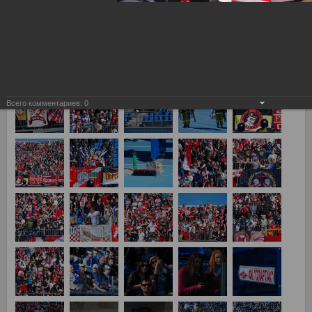
Зенит - Спартак 2:3
Всего комментариев:
0