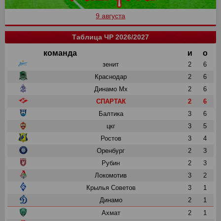
9 августа
Таблица ЧР 2026/2027
команда
и
о
зенит
2
6
Краснодар
2
6
Динамо Мх
2
6
СПАРТАК
2
6
Балтика
3
6
цкг
3
5
Ростов
3
4
Оренбург
2
3
Рубин
2
3
Локомотив
3
2
Крылья Советов
3
1
Динамо
2
1
Ахмат
2
1