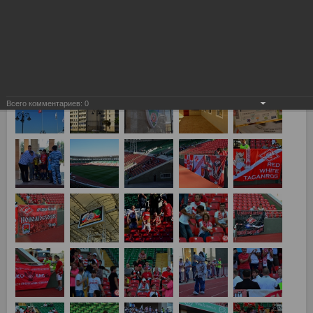
Терек - Спартак 2:1
Всего комментариев:
0