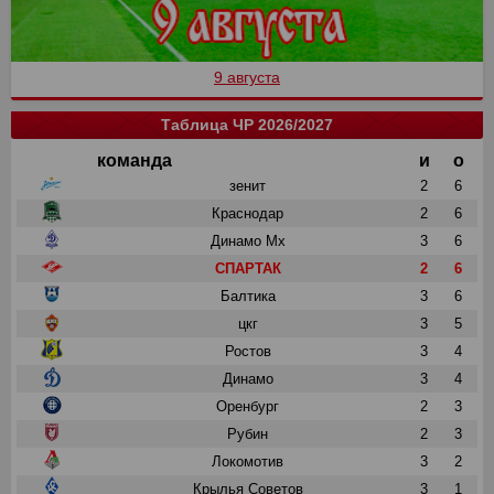
9 августа
Таблица ЧР 2026/2027
команда
и
о
зенит
2
6
Краснодар
2
6
Динамо Мх
3
6
СПАРТАК
2
6
Балтика
3
6
цкг
3
5
Ростов
3
4
Динамо
3
4
Оренбург
2
3
Рубин
2
3
Локомотив
3
2
Крылья Советов
3
1