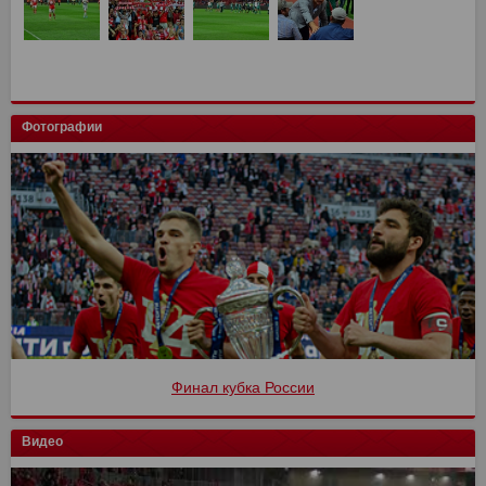
Фотографии
Финал кубка России
Видео