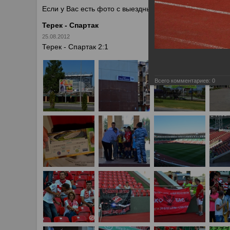
Если у Вас есть фото с выездных игр Спартака, высыл
Терек - Спартак
25.08.2012
Терек - Спартак 2:1
Всего комментариев:
0