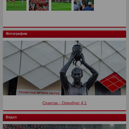
Фотографии
Спартак - Оренбург 4:1
Видео