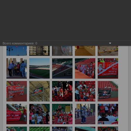
Терек - Спартак 2:1
Всего комментариев:
0