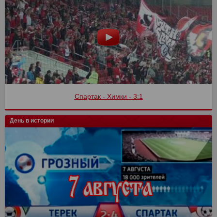
Спартак - Химки - 3:1
День в истории