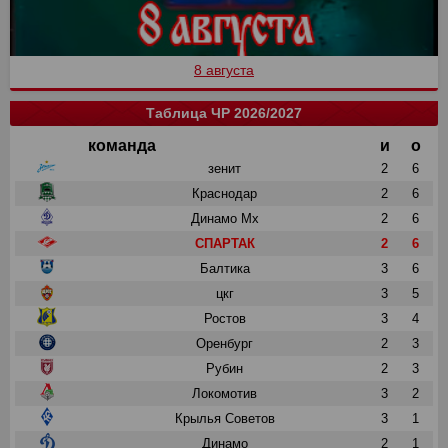
8 августа
Таблица ЧР 2026/2027
команда
и
о
зенит
2
6
Краснодар
2
6
Динамо Мх
2
6
СПАРТАК
2
6
Балтика
3
6
цкг
3
5
Ростов
3
4
Оренбург
2
3
Рубин
2
3
Локомотив
3
2
Крылья Советов
3
1
Динамо
2
1