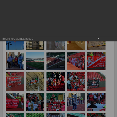
Терек - Спартак 2:1
Всего комментариев:
0