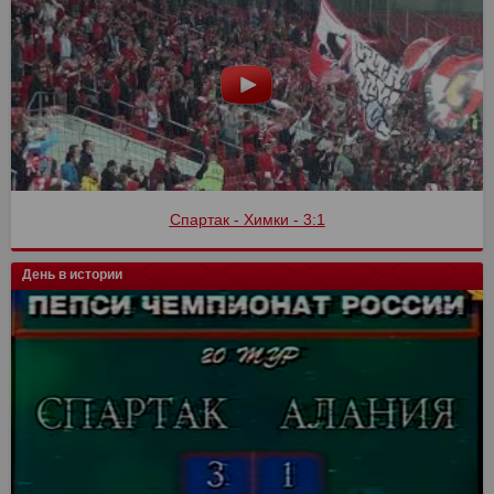
Спартак - Химки - 3:1
День в истории