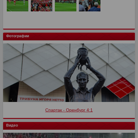
Фотографии
Спартак - Оренбург 4:1
Видео