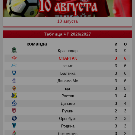
10 августа
Таблица ЧР 2026/2027
команда
и
о
Краснодар
3
9
СПАРТАК
3
6
зенит
3
6
Балтика
3
6
Динамо Мх
3
6
цкг
3
5
Ростов
3
4
Динамо
3
4
Рубин
2
3
Оренбург
2
3
Родина
3
3
Локомотив
3
2