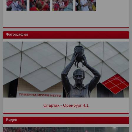
Фотографии
Спартак - Оренбург 4:1
Видео