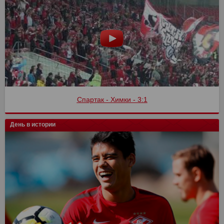
Спартак - Химки - 3:1
День в истории