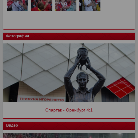
Фотографии
Спартак - Оренбург 4:1
Видео