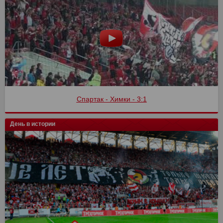
Спартак - Химки - 3:1
День в истории