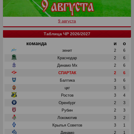
9 августа
Таблица ЧР 2026/2027
команда
и
о
зенит
2
6
Краснодар
2
6
Динамо Мх
2
6
СПАРТАК
2
6
Балтика
3
6
цкг
3
5
Ростов
3
4
Оренбург
2
3
Рубин
2
3
Локомотив
3
2
Крылья Советов
3
1
Динамо
2
1