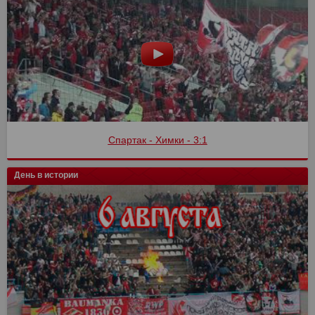
Спартак - Химки - 3:1
День в истории