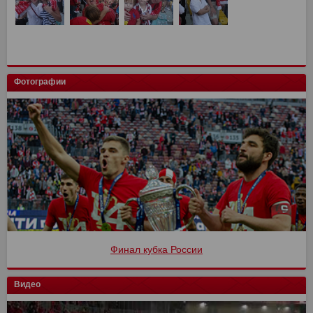
Фотографии
Финал кубка России
Видео