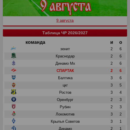
9 августа
Таблица ЧР 2026/2027
команда
и
о
зенит
2
6
Краснодар
2
6
Динамо Мх
2
6
СПАРТАК
2
6
Балтика
3
6
цкг
3
5
Ростов
3
4
Оренбург
2
3
Рубин
2
3
Локомотив
3
2
Крылья Советов
3
1
Динамо
2
1