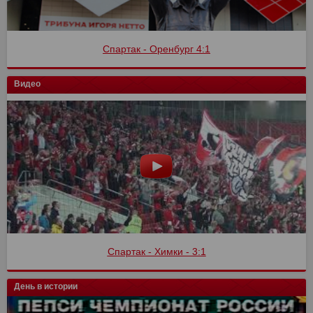
Спартак - Оренбург 4:1
Видео
Спартак - Химки - 3:1
День в истории